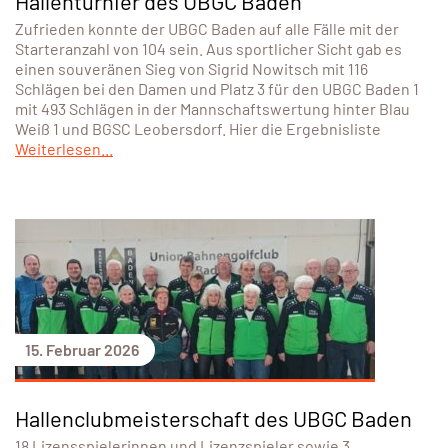
Hallenturnier des UBGC Baden
Zufrieden konnte der UBGC Baden auf alle Fälle mit der
Starteranzahl von 104 sein. Aus sportlicher Sicht gab es
einen souveränen Sieg von Sigrid Nowitsch mit 116
Schlägen bei den Damen und Platz 3 für den UBGC Baden 1
mit 493 Schlägen in der Mannschaftswertung hinter Blau
Weiß 1 und BGSC Leobersdorf. Hier die Ergebnisliste
Weiterlesen...
15. Februar 2026
Hallenclubmeisterschaft des UBGC Baden
18 Lizensspielerinnen und Lizenzspieler sowie 3