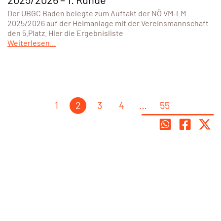
Der UBGC Baden belegte zum Auftakt der NÖ VM-LM
2025/2026 auf der Heimanlage mit der Vereinsmannschaft
den 5.Platz. Hier die Ergebnisliste
Weiterlesen...
1
2
3
4
…
55