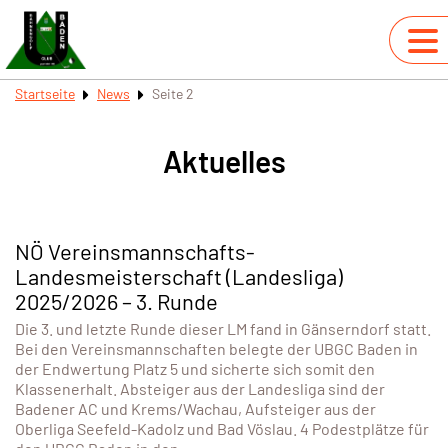
Startseite
News
Seite 2
Aktuelles
NÖ Vereinsmannschafts-
Landesmeisterschaft (Landesliga)
2025/2026 – 3. Runde
Die 3. und letzte Runde dieser LM fand in Gänserndorf statt.
Bei den Vereinsmannschaften belegte der UBGC Baden in
der Endwertung Platz 5 und sicherte sich somit den
Klassenerhalt. Absteiger aus der Landesliga sind der
Badener AC und Krems/Wachau, Aufsteiger aus der
Oberliga Seefeld-Kadolz und Bad Vöslau. 4 Podestplätze für