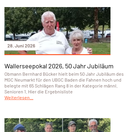
28. Juni 2026
Wallerseepokal 2026, 50 Jahr Jubiläum
Obmann Bernhard Bücker hielt beim 50 Jahr Jubiläum des
MGC Neumarkt für den UBGC Baden die Fahnen hoch und
belegte mit 65 Schlägen Rang 8 in der Kategorie männl.
Senioren 1. Hier die Ergebnisliste
Weiterlesen...