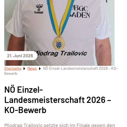
21. Juni 2026
Startseite
News
NÖ Einzel-Landesmeisterschaft 2026 – KO-
Bewerb
NÖ Einzel-
Landesmeisterschaft 2026 –
KO-Bewerb
Miodrag Trailovic setzte sich im Finale gegen den