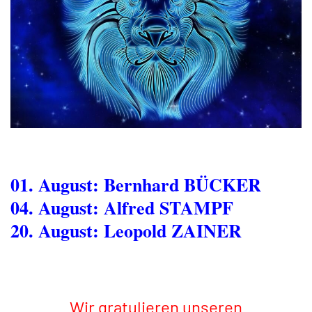
01. August: Bernhard BÜCKER
04. August: Alfred STAMPF
20. August: Leopold ZAINER
Wir gratulieren unseren