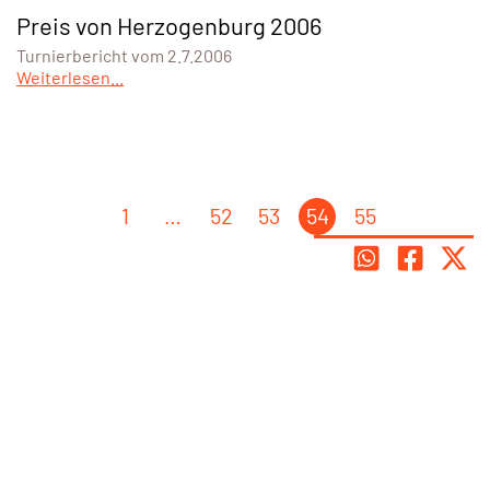
Preis von Herzogenburg 2006
Turnierbericht vom 2.7.2006
Weiterlesen...
1
…
52
53
54
55