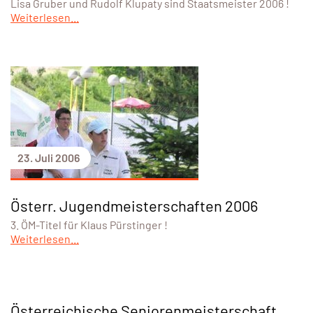
Lisa Gruber und Rudolf Klupaty sind Staatsmeister 2006 !
Weiterlesen...
23. Juli 2006
Österr. Jugendmeisterschaften 2006
3. ÖM-Titel für Klaus Pürstinger !
Weiterlesen...
Österreichische Seniorenmeisterschaft